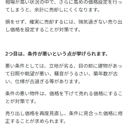
相場が高い状況の中で、さらに高めの価格設定を行っ
てしまうと、余計に売却しにくくなります。
損をせず、確実に売却するには、強気過ぎない売り出
し価格を設定することが対策です。
2つ目は、条件が悪いという点が挙げられます。
悪い条件としては、立地が劣る、目の前に建物があっ
て日照や眺望が悪い、騒音がうるさい、築年数が古
い、仕様が古過ぎる等があります。
条件の悪い物件は、価格を下げて売れる価格にするこ
とが対策です。
売り出し価格を再度見直し、条件に見合った価格に修
正することが求められます。