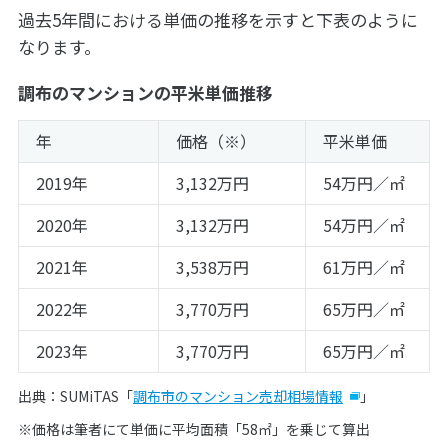
過去5年間における単価の推移を示すと下表のように
なります。
調布のマンションの平米単価推移
年
価格（※）
平米単価
2019年
3,132万円
54万円／㎡
2020年
3,132万円
54万円／㎡
2021年
3,538万円
61万円／㎡
2022年
3,770万円
65万円／㎡
2023年
3,770万円
65万円／㎡
出典：SUMiTAS「
調布市のマンション売却相場情報
」
※価格は筆者にて単価に平均面積「58㎡」を乗じて算出