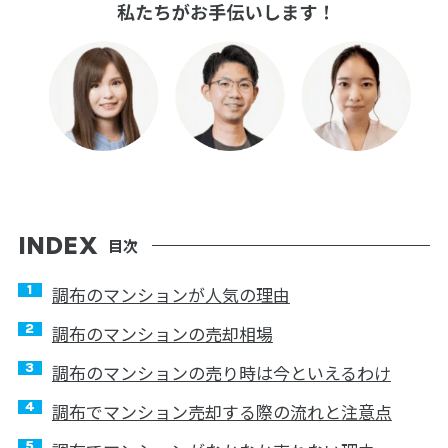
目次
調布のマンションが人気の理由
調布のマンションの売却相場
調布のマンションの売り時は今といえるわけ
調布でマンション売却する際の流れと注意点