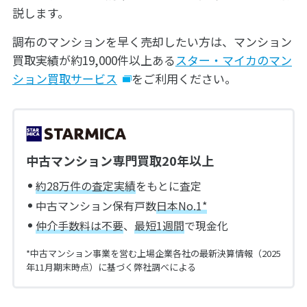
説します。
調布のマンションを早く売却したい方は、マンション
買取実績が約19,000件以上ある
スター・マイカのマン
ション買取サービス
をご利用ください。
中古マンション専門買取20年以上
約28万件の査定実績
をもとに査定
中古マンション保有戸数
日本No.1*
仲介手数料は不要
、
最短1週間
で現金化
*中古マンション事業を営む上場企業各社の最新決算情報（2025
年11月期末時点）に基づく弊社調べによる