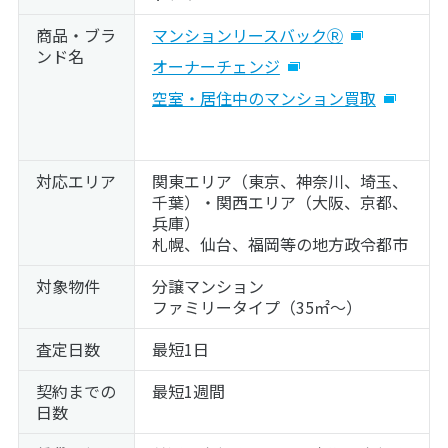
商品・ブラ
マンションリースバックⓇ
ンド名
オーナーチェンジ
空室・居住中のマンション買取
対応エリア
関東エリア（東京、神奈川、埼玉、
千葉）・関西エリア（大阪、京都、
兵庫）
札幌、仙台、福岡等の地方政令都市
対象物件
分譲マンション
ファミリータイプ（35㎡～）
査定日数
最短1日
契約までの
最短1週間
日数