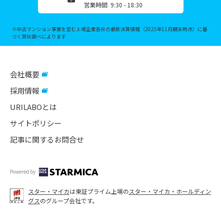
営業時間 9:30 - 18:30
※中古マンション事業を営む上場企業各社の最新決算情報（2025年11月期末時点）に基
づく弊社調べによります
会社概要
採用情報
URILABOとは
サイトポリシー
記事に関するお問合せ
Powered by
スター・マイカ
は東証プライム上場の
スター・マイカ・ホールディン
グス
のグループ会社です。