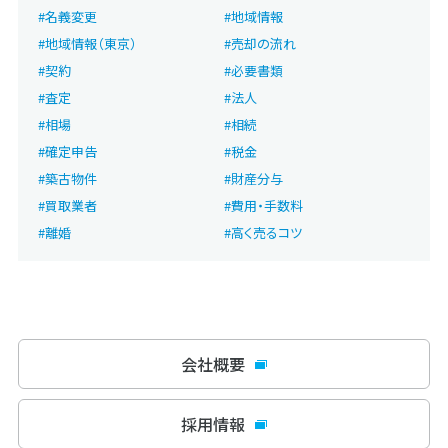
名義変更
地域情報
地域情報（東京）
売却の流れ
契約
必要書類
査定
法人
相場
相続
確定申告
税金
築古物件
財産分与
買取業者
費用・手数料
離婚
高く売るコツ
会社概要
採用情報