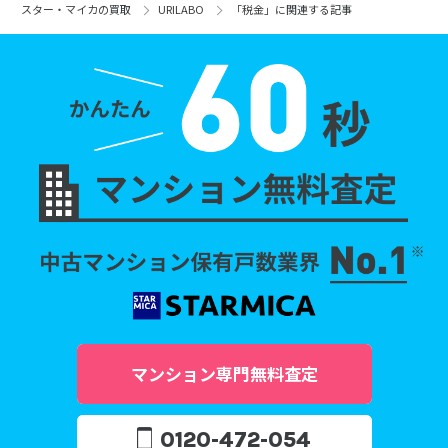
スター・マイカの買取
URILABO
「税金」に関連する記事
マンション専門無料査定
0120-472-054