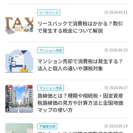
2024.09.11
リースバック
リースバックで消費税はかかる？取引
で発生する税金について解説
2026.06.22
マンション売却
マンション売却で消費税は発生する？
法人と個人の違いや課税対象
2024.08.27
マンション売却
路線価とは？種類や相続税・固定資産
税路線価の見方や計算方法と全国地価
マップの使い方
2024.06.19
不動産売却