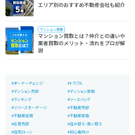
エリア別のおすすめ不動産会社も紹介
マンション買取
マンション買取とは？仲介との違いや
業者買取のメリット・流れをプロが解
説
オーナーチェンジ
トラブル
マンション売却
マンション買取
ランキング
リースバック
リバースモーゲージ
不動産売却
不動産投資
不動産買取
任意売却
住み替え・買い替え
住宅ローン
初心者向け