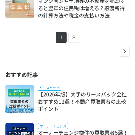
マンションや土地等の不動産を売却す
ると翌年の住民税は増える？譲渡所得
の計算方法や税金の支払い方法
1
2
おすすめ記事
リースバック
【2026年版】大手のリースバック会社
おすすめ12選！不動産買取業者の比較
ポイント
オーナーチェンジ
オーナーチェンジ物件の買取業者5選！