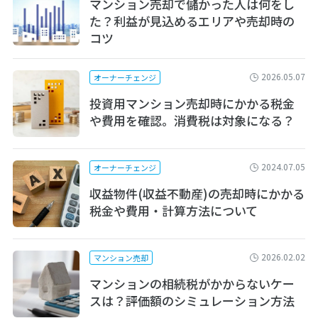
マンション売却で儲かった人は何をし
た？利益が見込めるエリアや売却時の
コツ
2026.05.07
オーナーチェンジ
投資用マンション売却時にかかる税金
や費用を確認。消費税は対象になる？
2024.07.05
オーナーチェンジ
収益物件(収益不動産)の売却時にかかる
税金や費用・計算方法について
2026.02.02
マンション売却
マンションの相続税がかからないケー
スは？評価額のシミュレーション方法