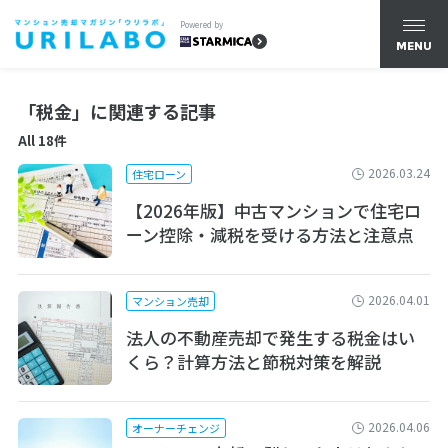
Powered by
MENU
「税金」に関連する記事
All 18件
2026.03.24
住宅ローン
【2026年版】中古マンションで住宅ロ
ーン控除・減税を受ける方法と注意点
2026.04.01
マンション売却
法人の不動産売却で発生する税金はい
くら？計算方法と節税対策を解説
2026.04.06
オーナーチェンジ