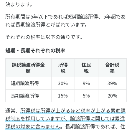
決まります。
所有期間は5年以下であれば短期譲渡所得、5年超であ
れば長期譲渡所得と呼ばれています。
それぞれの税率は以下の通りです。
短期・長期それぞれの税率
課税譲渡所得金
所得
住民
合計税
額
税
税
率
短期譲渡所得
30%
9%
39%
長期譲渡所得
15%
5%
20%
通常、
所得税は所得が上がるほど税率が上がる累進課
税制度を採用していますが、譲渡所得に関しては累進
課税の対象に含みません
。
長期譲渡所得であれば、住