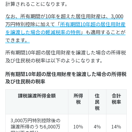
計算されることになります。
なお、所有期間が10年を超えた居住用財産は、3,000
万円特別控除に加えて「
所有期間10年超の居住用財産
を譲渡した場合の軽減税率の特例
」も適用することが
できます。
所有期間10年超の居住用財産を譲渡した場合の所得税
及び住民税の税率は以下のようになります。
所有期間10年超の居住用財産を譲渡した場合の所得税
及び住民税の税率
課税譲渡所得金額
所得
住
合計
税
民
税率
税
3,000万円特別控除後の
譲渡所得のうち6,000万
10％
4％
14％