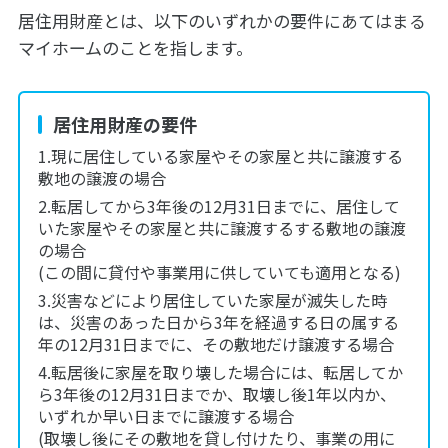
居住用財産とは、以下のいずれかの要件にあてはまる
マイホームのことを指します。
居住用財産の要件
現に居住している家屋やその家屋と共に譲渡する
敷地の譲渡の場合
転居してから3年後の12月31日までに、居住して
いた家屋やその家屋と共に譲渡するする敷地の譲渡
の場合
(この間に貸付や事業用に供していても適用となる)
災害などにより居住していた家屋が滅失した時
は、災害のあった日から3年を経過する日の属する
年の12月31日までに、その敷地だけ譲渡する場合
転居後に家屋を取り壊した場合には、転居してか
ら3年後の12月31日までか、取壊し後1年以内か、
いずれか早い日までに譲渡する場合
(取壊し後にその敷地を貸し付けたり、事業の用に