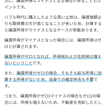
次に、譲渡所得はマイナスとなる場合があることもポ
イントです。
バブル時代に購入したような高い土地は、譲渡価額よ
りも取得費の方が高くなることが多いため、計算する
と譲渡所得がマイナスとなるケースが多数あります。
譲渡所得がマイナスとなった場合には、譲渡所得はゼ
ロと計算されます。
譲渡所得がゼロとなれば、所得税および住民税は増え
ないということ
です。
また、
譲渡所得がゼロの場合、そもそも給与所得に加
算する所得がないため、自身での確定申告も不要
で
す。
つまり、譲渡所得がゼロ(マイナスの場合もゼロ)の場
合には、所得も増えないため、不動産を売却したとし