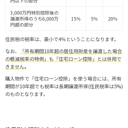
円以下の部分
3,000万円特別控除後の
譲渡所得のうち6,000万
15％
5％
20％
円超の部分
住民税の税率は、最小で4％ということになります。
なお、
「所有期間10年超の居住用財産を譲渡した場合
の軽減税率の特例」も「住宅ローン控除」とは併用で
きません
。
購入物件で「住宅ローン控除」を使う場合には、所有
期間が10年超でも税率は長期譲渡所得(住民税率は5%)
のものとなります。