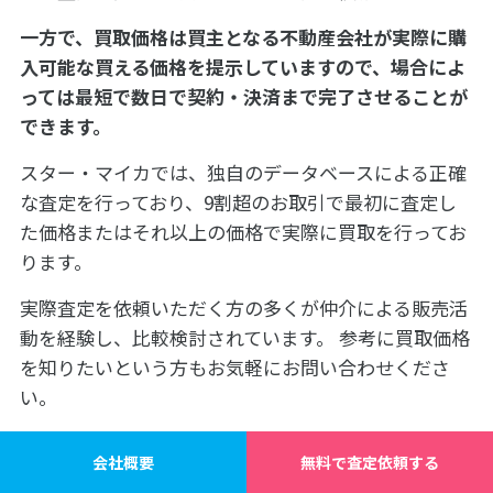
一方で、買取価格は買主となる不動産会社が実際に購
入可能な買える価格を提示していますので、場合によ
っては最短で数日で契約・決済まで完了させることが
できます。
スター・マイカでは、独自のデータベースによる正確
な査定を行っており、9割超のお取引で最初に査定し
た価格またはそれ以上の価格で実際に買取を行ってお
ります。
実際査定を依頼いただく方の多くが仲介による販売活
動を経験し、比較検討されています。 参考に買取価格
を知りたいという方もお気軽にお問い合わせくださ
い。
最短2時間、遅くとも翌営業日までに査定結果をご連
会社概要
無料で査定依頼する
絡させていただきます。