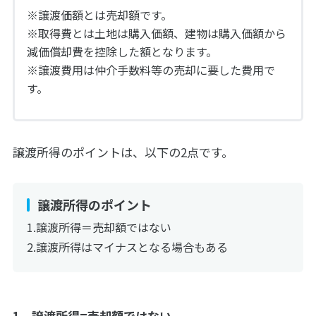
※譲渡価額とは売却額です。
※取得費とは土地は購入価額、建物は購入価額から
減価償却費を控除した額となります。
※譲渡費用は仲介手数料等の売却に要した費用で
す。
譲渡所得のポイントは、以下の2点です。
譲渡所得のポイント
譲渡所得＝売却額ではない
譲渡所得はマイナスとなる場合もある
1．譲渡所得=売却額ではない