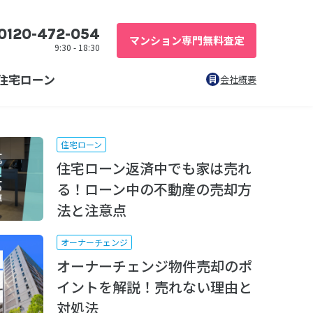
0120-472-054
マンション専門無料査定
9:30 - 18:30
住宅ローン
会社概要
住宅ローン
住宅ローン返済中でも家は売れ
る！ローン中の不動産の売却方
法と注意点
オーナーチェンジ
オーナーチェンジ物件売却のポ
イントを解説！売れない理由と
対処法