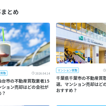
事まとめ
マンション買取
ン買取
2026.04.14
千葉県千葉市の不動産買取
仙台市の不動産買取業者15
選。マンション売却はど
ンション売却はどの会社が
おすすめ？
め？