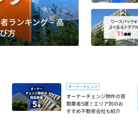
ランキング – 高
び方
オーナーチェンジ
オーナーチェンジ物件の買
取業者5選！エリア別のお
較
すすめ不動産会社も紹介