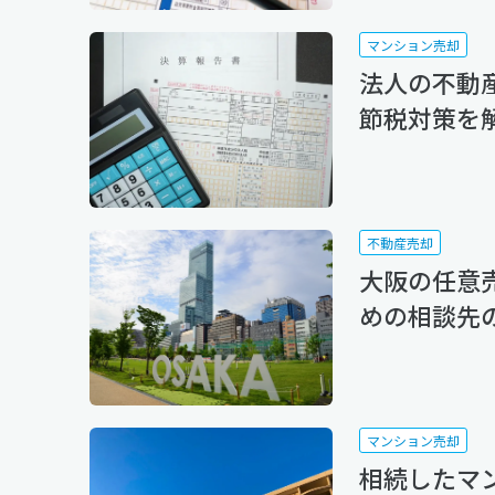
マンション売却
法人の不動
節税対策を
不動産売却
大阪の任意
めの相談先
マンション売却
相続したマ