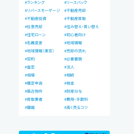
ランキング
リースバック
リバースモーゲージ
不動産売却
不動産投資
不動産買取
任意売却
住み替え・買い替え
住宅ローン
初心者向け
名義変更
地域情報
地域情報（東京）
売却の流れ
契約
必要書類
査定
法人
相場
相続
確定申告
税金
築古物件
財産分与
買取業者
費用・手数料
離婚
高く売るコツ