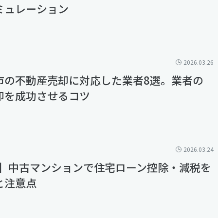
ミュレーション
2026.03.26
市の不動産売却に対応した業者8選。業者の
却を成功させるコツ
2026.03.24
年版】中古マンションで住宅ローン控除・減税を
と注意点