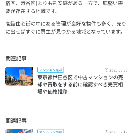
宿区、渋谷区)よりも割安感がある一方で、底堅い需
要が存在する地域です。
高級住宅街の中にある管理が良好な物件も多く、売り
に出せばすぐに買主が見つかる地域となっています。
関連記事
2026.08.06
マンション売却
東京都世田谷区で中古マンションの売
却や買取をする前に確認すべき売買相
場や価格推移
関連記事
2026.07.17
マンション売却