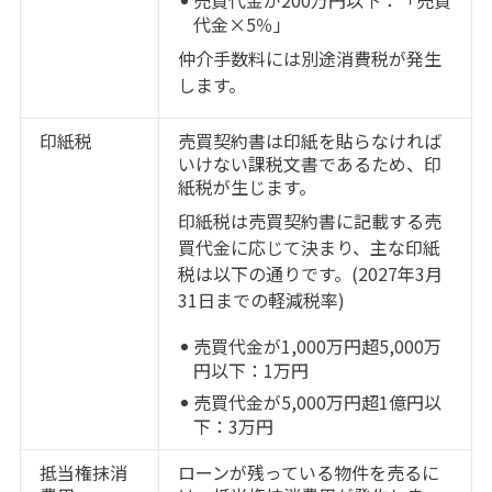
代金×5％」
仲介手数料には別途消費税が発生
します。
印紙税
売買契約書は印紙を貼らなければ
いけない課税文書であるため、印
紙税が生じます。
印紙税は売買契約書に記載する売
買代金に応じて決まり、主な印紙
税は以下の通りです。(2027年3月
31日までの軽減税率)
売買代金が1,000万円超5,000万
円以下：1万円
売買代金が5,000万円超1億円以
下：3万円
抵当権抹消
ローンが残っている物件を売るに