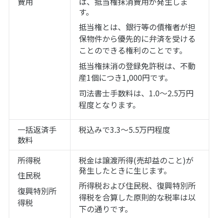
費用
は、抵当権抹消費用が発生しま
す。
抵当権とは、銀行等の債権者が担
保物件から優先的に弁済を受ける
ことのできる権利のことです。
抵当権抹消の登録免許税は、不動
産1個につき1,000円です。
司法書士手数料は、1.0～2.5万円
程度となります。
一括返済手
税込みで3.3～5.5万円程度
数料
所得税
税金は譲渡所得(売却益のこと)が
発生したときに生じます。
住民税
所得税および住民税、復興特別所
復興特別所
得税を合算した原則的な税率は以
得税
下の通りです。