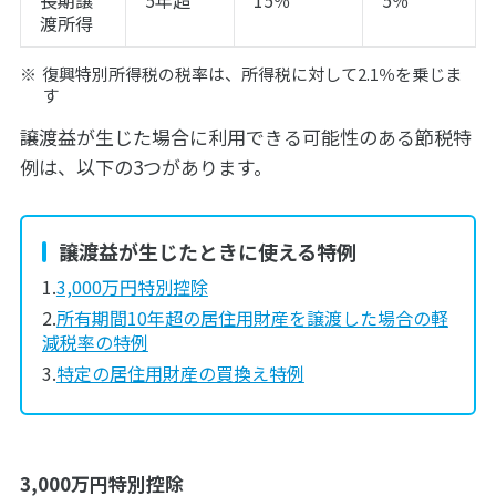
長期譲
5年超
15％
5％
渡所得
復興特別所得税の税率は、所得税に対して2.1％を乗じま
す
譲渡益が生じた場合に利用できる可能性のある節税特
例は、以下の3つがあります。
譲渡益が生じたときに使える特例
3,000万円特別控除
所有期間10年超の居住用財産を譲渡した場合の軽
減税率の特例
特定の居住用財産の買換え特例
3,000万円特別控除