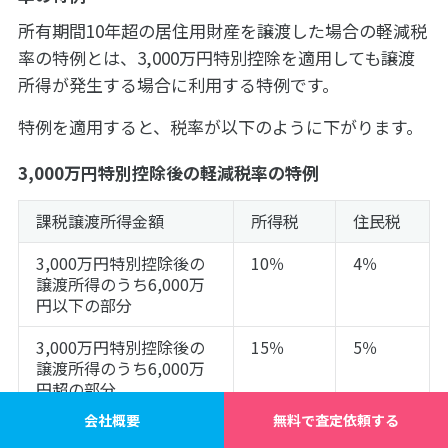
所有期間10年超の居住用財産を譲渡した場合の軽減税
率の特例とは、3,000万円特別控除を適用しても譲渡
所得が発生する場合に利用する特例です。
特例を適用すると、税率が以下のように下がります。
3,000万円特別控除後の軽減税率の特例
課税譲渡所得金額
所得税
住民税
3,000万円特別控除後の
10％
4％
譲渡所得のうち6,000万
円以下の部分
3,000万円特別控除後の
15％
5％
譲渡所得のうち6,000万
円超の部分
会社概要
無料で査定依頼する
出典：国税庁「
No.3305 マイホームを売ったときの軽減