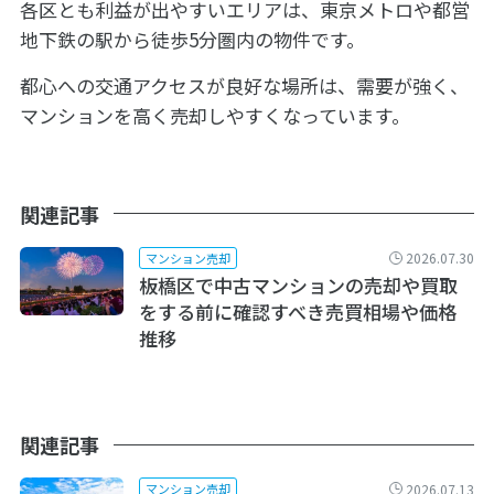
各区とも利益が出やすいエリアは、東京メトロや都営
地下鉄の駅から徒歩5分圏内の物件です。
都心への交通アクセスが良好な場所は、需要が強く、
マンションを高く売却しやすくなっています。
関連記事
2026.07.30
マンション売却
板橋区で中古マンションの売却や買取
をする前に確認すべき売買相場や価格
推移
関連記事
2026.07.13
マンション売却