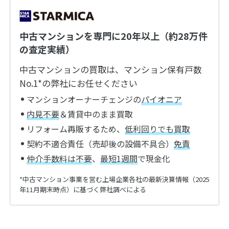
中古マンションを専門に20年以上（約28万件
の査定実績）
中古マンションの買取は、マンション保有戸数
No.1*の弊社にお任せください
マンションオーナーチェンジの
パイオニア
内見不要
＆賃貸中のまま買取
リフォーム再販するため、
低利回りでも買取
契約不適合責任（売却後の設備不具合）
免責
仲介手数料は不要
、
最短1週間
で現金化
*中古マンション事業を営む上場企業各社の最新決算情報（2025
年11月期末時点）に基づく弊社調べによる