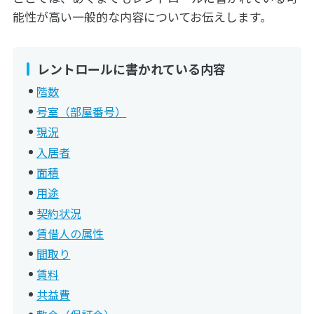
能性が高い一般的な内容についてお伝えします。
レントロールに書かれている内容
階数
号室（部屋番号）
現況
入居者
面積
用途
契約状況
賃借人の属性
間取り
賃料
共益費