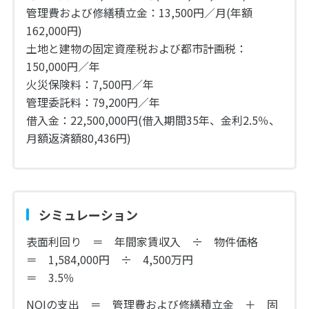
管理費および修繕積立金：13,500円／月(年額
162,000円)
土地と建物の固定資産税および都市計画税：
150,000円／年
火災保険料：7,500円／年
管理委託料：79,200円／年
借入金：22,500,000円(借入期間35年、金利2.5％、
月額返済額80,436円)
シミュレーション
表面利回り ＝ 年間家賃収入 ÷ 物件価格
＝ 1,584,000円 ÷ 4,500万円
＝ 3.5％
NOIの支出 ＝ 管理費および修繕積立金 ＋ 固