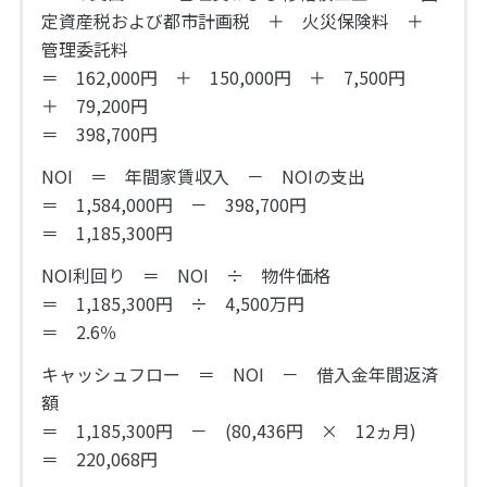
定資産税および都市計画税 ＋ 火災保険料 ＋
管理委託料
＝ 162,000円 ＋ 150,000円 ＋ 7,500円
＋ 79,200円
＝ 398,700円
NOI ＝ 年間家賃収入 － NOIの支出
＝ 1,584,000円 － 398,700円
＝ 1,185,300円
NOI利回り ＝ NOI ÷ 物件価格
＝ 1,185,300円 ÷ 4,500万円
＝ 2.6％
キャッシュフロー ＝ NOI － 借入金年間返済
額
＝ 1,185,300円 － (80,436円 × 12ヵ月)
＝ 220,068円