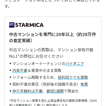
す。
中古マンションを専門に20年以上（約28万件
の査定実績）
中古マンションの買取は、マンション保有戸数
No.1*の弊社にお任せください
マンションオーナーチェンジの
パイオニア
内見不要
＆賃貸中のまま買取
リフォーム再販するため、
低利回りでも買取
契約不適合責任（売却後の設備不具合）
免責
仲介手数料は不要
、
最短1週間
で現金化
*中古マンション事業を営む上場企業各社の最新決算情報（2025
年11月期末時点）に基づく弊社調べによる