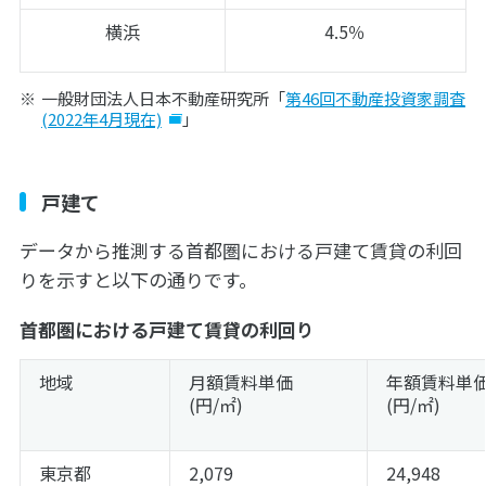
横浜
4.5％
一般財団法人日本不動産研究所「
第46回不動産投資家調査
(2022年4月現在)
」
戸建て
データから推測する首都圏における戸建て賃貸の利回
りを示すと以下の通りです。
首都圏における戸建て賃貸の利回り
地域
月額賃料単価
年額賃料単
(円/㎡)
(円/㎡)
東京都
2,079
24,948