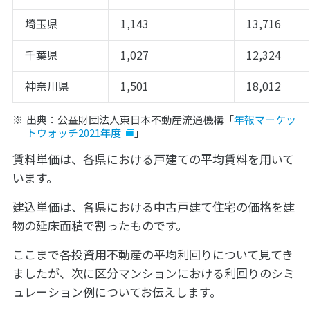
埼玉県
1,143
13,716
千葉県
1,027
12,324
神奈川県
1,501
18,012
出典：公益財団法人東日本不動産流通機構「
年報マーケッ
トウォッチ2021年度
」
賃料単価は、各県における戸建ての平均賃料を用いて
います。
建込単価は、各県における中古戸建て住宅の価格を建
物の延床面積で割ったものです。
ここまで各投資用不動産の平均利回りについて見てき
ましたが、次に区分マンションにおける利回りのシミ
ュレーション例についてお伝えします。