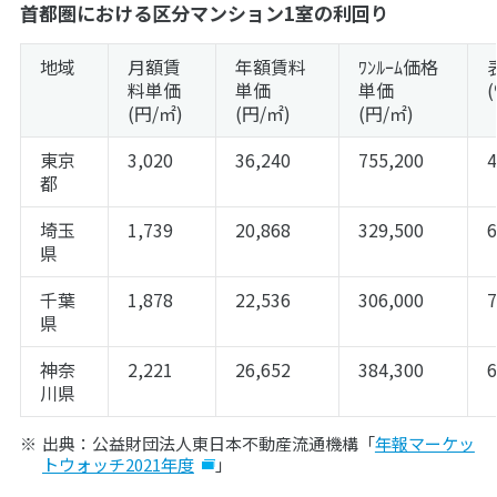
首都圏における区分マンション1室の利回り
地域
月額賃
年額賃料
ﾜﾝﾙｰﾑ価格
料単価
単価
単価
(円/㎡)
(円/㎡)
(円/㎡)
東京
3,020
36,240
755,200
都
埼玉
1,739
20,868
329,500
県
千葉
1,878
22,536
306,000
県
神奈
2,221
26,652
384,300
川県
出典：公益財団法人東日本不動産流通機構「
年報マーケッ
トウォッチ2021年度
」