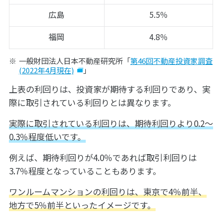
広島
5.5％
福岡
4.8％
一般財団法人日本不動産研究所「
第46回不動産投資家調査
(2022年4月現在)
」
上表の利回りは、投資家が期待する利回りであり、実
際に取引されている利回りとは異なります。
実際に取引されている利回りは、期待利回りより0.2〜
0.3％程度低いです。
例えば、期待利回りが4.0％であれば取引利回りは
3.7％程度となっていることもあります。
ワンルームマンションの利回りは、東京で4％前半、
地方で5％前半といったイメージです。