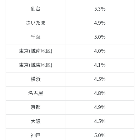
仙台
5.3％
さいたま
4.9％
千葉
5.0％
東京(城南地区)
4.0％
東京(城東地区)
4.1％
横浜
4.5％
名古屋
4.8％
京都
4.9％
大阪
4.5％
神戸
5.0％