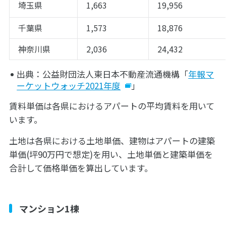
埼玉県
1,663
19,956
千葉県
1,573
18,876
神奈川県
2,036
24,432
出典：公益財団法人東日本不動産流通機構「
年報マ
ーケットウォッチ2021年度
」
賃料単価は各県におけるアパートの平均賃料を用いて
います。
土地は各県における土地単価、建物はアパートの建築
単価(坪90万円で想定)を用い、土地単価と建築単価を
合計して価格単価を算出しています。
マンション1棟