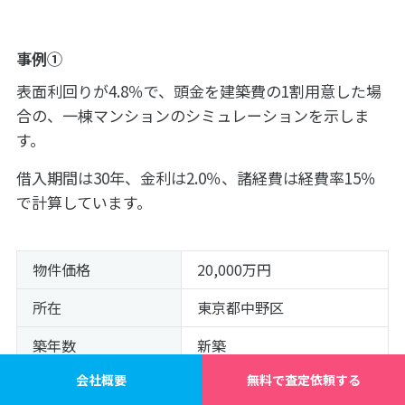
事例①
表面利回りが4.8％で、頭金を建築費の1割用意した場
合の、一棟マンションのシミュレーションを示しま
す。
借入期間は30年、金利は2.0％、諸経費は経費率15％
で計算しています。
物件価格
20,000万円
所在
東京都中野区
築年数
新築
会社概要
無料で査定依頼する
間取り
1K中心