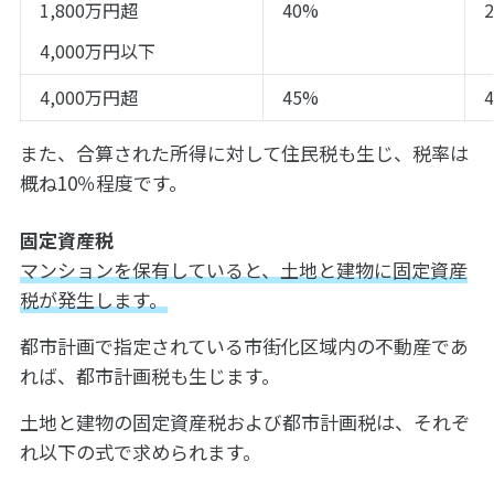
1,800万円超
40%
2
4,000万円以下
4,000万円超
45%
4
また、合算された所得に対して住民税も生じ、税率は
概ね10％程度です。
固定資産税
マンションを保有していると、土地と建物に固定資産
税が発生します。
都市計画で指定されている市街化区域内の不動産であ
れば、都市計画税も生じます。
土地と建物の固定資産税および都市計画税は、それぞ
れ以下の式で求められます。