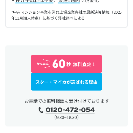
仲介手数料は不要
、
最短1週間
で現金化
*中古マンション事業を営む上場企業各社の最新決算情報（2025
年11月期末時点）に基づく弊社調べによる
スター・マイカが選ばれる理由
お電話での無料相談も受け付けております
0120-472-054
（9:30~18:30）