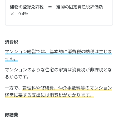
建物の登録免許税 ＝ 建物の固定資産税評価額
× 0.4％
消費税
マンション経営では、基本的に消費税の納税は生じま
せん。
マンションのような住宅の家賃は消費税が非課税とな
るからです。
一方で、
管理料や修繕費、仲介手数料等のマンション
経営に要する支出には消費税がかかります。
修繕費