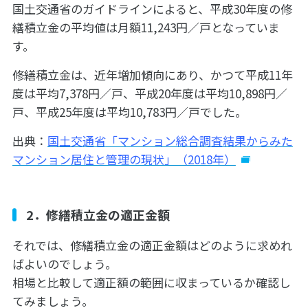
国土交通省のガイドラインによると、平成30年度の修
繕積立金の平均値は月額11,243円／戸となっていま
す。
修繕積立金は、近年増加傾向にあり、かつて平成11年
度は平均7,378円／戸、平成20年度は平均10,898円／
戸、平成25年度は平均10,783円／戸でした。
出典：
国土交通省
「マンション総合調査結果からみた
マンション居住と管理の現状」（2018年）
2．修繕積立金の適正金額
それでは、修繕積立金の適正金額はどのように求めれ
ばよいのでしょう。
相場と比較して適正額の範囲に収まっているか確認し
てみましょう。