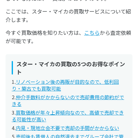
ここでは、スター・マイカの買取サービスについて紹
介します。
今すぐ買取価格を知りたい方は、
こちら
から査定依頼
が可能です。
スター・マイカの買取の5つのお得なポイン
ト
リノベーション後の再販が目的なので、低利回
り・築古でも買取可能
仲介手数料がかからないので売却費用の節約がで
きる
買取価格が年々上昇傾向なので、高値で売却でき
る可能性が高い
内見・現地立会不要で売却の手間がかからない
売却後も賃借人の自然退去までグループ会社で管