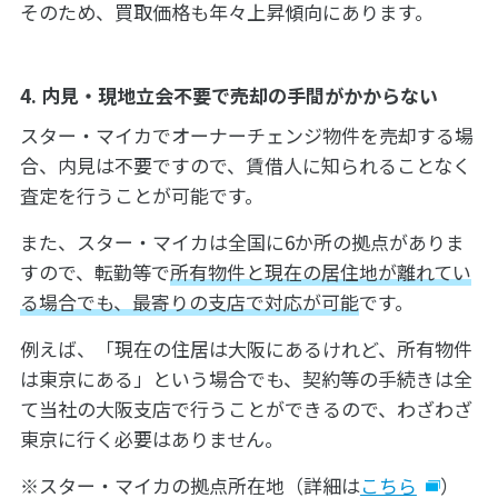
そのため、買取価格も年々上昇傾向にあります。
4. 内見・現地立会不要で売却の手間がかからない
スター・マイカでオーナーチェンジ物件を売却する場
合、内見は不要ですので、賃借人に知られることなく
査定を行うことが可能です。
また、スター・マイカは全国に6か所の拠点がありま
すので、転勤等で
所有物件と現在の居住地が離れてい
る場合でも、最寄りの支店で対応が可能
です。
例えば、「現在の住居は大阪にあるけれど、所有物件
は東京にある」という場合でも、契約等の手続きは全
て当社の大阪支店で行うことができるので、わざわざ
東京に行く必要はありません。
※スター・マイカの拠点所在地（詳細は
こちら
）