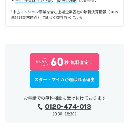
仲介手数料は不要
、
最短1週間
で現金化
*中古マンション事業を営む上場企業各社の最新決算情報（2025
年11月期末時点）に基づく弊社調べによる
スター・マイカが選ばれる理由
お電話での無料相談も受け付けております
0120-474-013
（9:30~18:30）