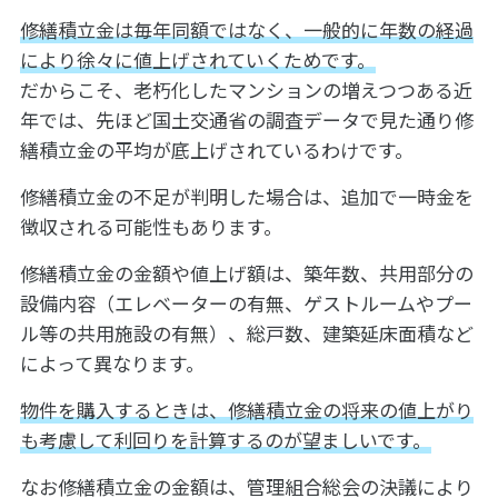
修繕積立金は毎年同額ではなく、一般的に年数の経過
により徐々に値上げされていくためです。
だからこそ、老朽化したマンションの増えつつある近
年では、先ほど国土交通省の調査データで見た通り修
繕積立金の平均が底上げされているわけです。
修繕積立金の不足が判明した場合は、追加で一時金を
徴収される可能性もあります。
修繕積立金の金額や値上げ額は、築年数、共用部分の
設備内容（エレベーターの有無、ゲストルームやプー
ル等の共用施設の有無）、総戸数、建築延床面積など
によって異なります。
物件を購入するときは、修繕積立金の将来の値上がり
も考慮して利回りを計算するのが望ましいです。
なお修繕積立金の金額は、管理組合総会の決議により