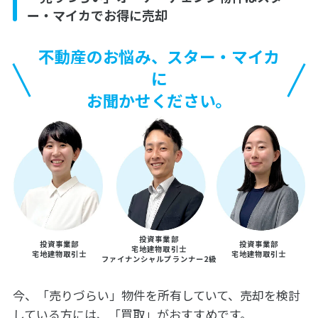
ー・マイカでお得に売却
不動産のお悩み、スター・マイカ
に
お聞かせください。
投資事業部
投資事業部
投資事業部
宅地建物取引士
宅地建物取引士
宅地建物取引士
ファイナンシャルプランナー2級
今、「売りづらい」物件を所有していて、売却を検討
している方には、「買取」がおすすめです。