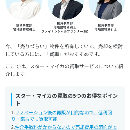
投資事業部
投資事業部
投資事業部
宅地建物取引士
宅地建物取引士
宅地建物取引士
ファイナンシャルプランナー2級
今、「売りづらい」物件を所有していて、売却を検討
している方には、「買取」がおすすめです。
ここでは、スター・マイカの買取サービスについて紹
介します。
スター・マイカの買取の5つのお得なポイン
ト
リノベーション後の再販が目的なので、低利回
り・築古でも買取可能
仲介手数料がかからないので売却費用の節約がで