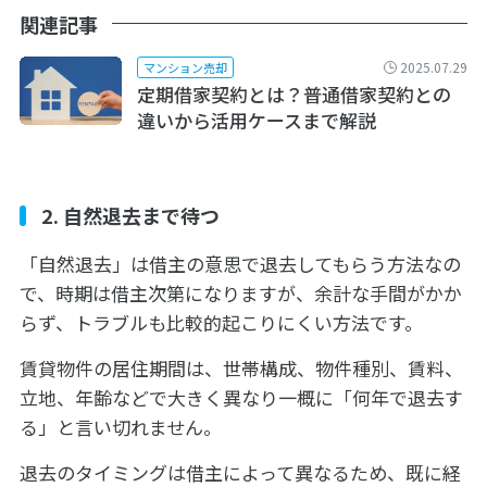
関連記事
2025.07.29
マンション売却
定期借家契約とは？普通借家契約との
違いから活用ケースまで解説
2. 自然退去まで待つ
「自然退去」は借主の意思で退去してもらう方法なの
で、時期は借主次第になりますが、余計な手間がかか
らず、トラブルも比較的起こりにくい方法です。
賃貸物件の居住期間は、世帯構成、物件種別、賃料、
立地、年齢などで大きく異なり一概に「何年で退去す
る」と言い切れません。
退去のタイミングは借主によって異なるため、既に経