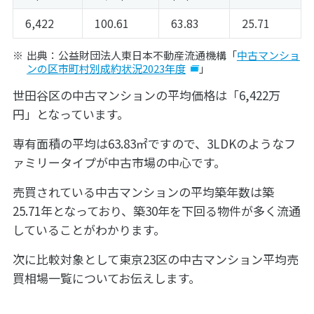
6,422
100.61
63.83
25.71
出典：公益財団法人東日本不動産流通機構「
中古マンショ
ンの区市町村別成約状況2023年度
」
世田谷区の中古マンションの平均価格は「6,422万
円」となっています。
専有面積の平均は63.83㎡ですので、3LDKのようなフ
ァミリータイプが中古市場の中心です。
売買されている中古マンションの平均築年数は築
25.71年となっており、築30年を下回る物件が多く流通
していることがわかります。
次に比較対象として東京23区の中古マンション平均売
買相場一覧についてお伝えします。