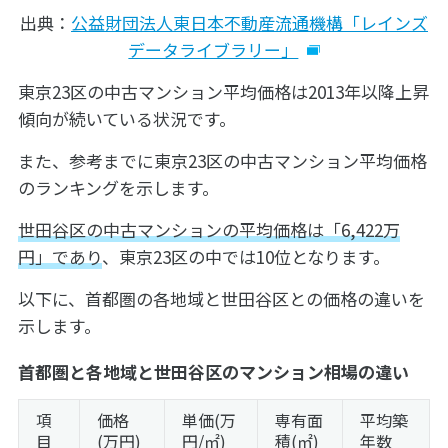
出典：
公益財団法人東日本不動産流通機構「レインズ
データライブラリー」
東京23区の中古マンション平均価格は2013年以降上昇
傾向が続いている状況です。
また、参考までに東京23区の中古マンション平均価格
のランキングを示します。
世田谷区の中古マンションの平均価格は「6,422万
円」であり
、東京23区の中では10位となります。
以下に、首都圏の各地域と世田谷区との価格の違いを
示します。
首都圏と各地域と世田谷区のマンション相場の違い
項
価格
単価(万
専有面
平均築
目
(万円)
円/㎡)
積(㎡)
年数