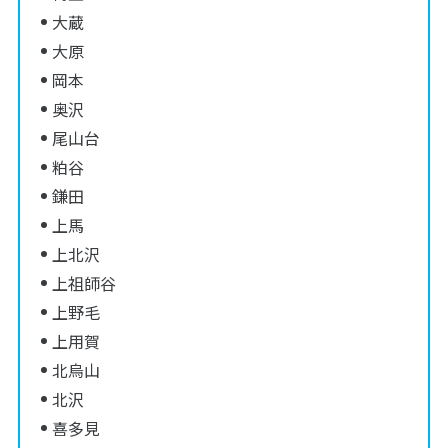
大蔵
大原
岡本
奥沢
尾山台
粕谷
鎌田
上馬
上北沢
上祖師谷
上野毛
上用賀
北烏山
北沢
喜多見