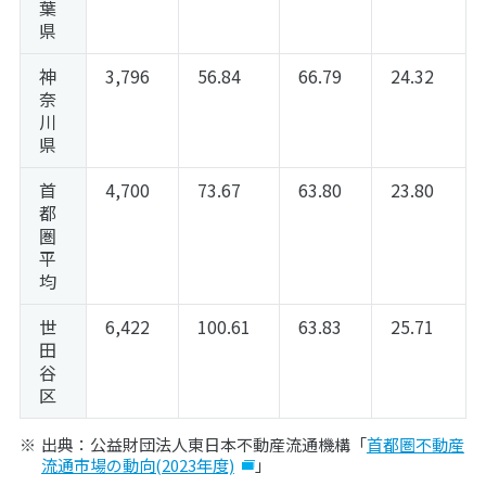
葉
県
神
3,796
56.84
66.79
24.32
奈
川
県
首
4,700
73.67
63.80
23.80
都
圏
平
均
世
6,422
100.61
63.83
25.71
田
谷
区
出典：公益財団法人東日本不動産流通機構「
首都圏不動産
流通市場の動向(2023年度)
」