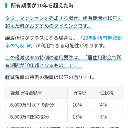
所有期間が10年を超えた時
タワーマンションを売却する場合、所有期間が10年を
超えた時がおすすめのタイミングです。
譲渡所得がプラスになる場合は、「
10年超所有軽減税
率の特例
」が利用できる可能性があります。
この軽減税率の特例の適用要件は、「居住用財産で所
有期間が10年超となるもの」です。
軽減税率の特例の税率は以下の通りです。
譲渡所得金額※
所得税
住民税
6,000万円以下の部分
10%
4%
6,000万円超の部分
15%
5%