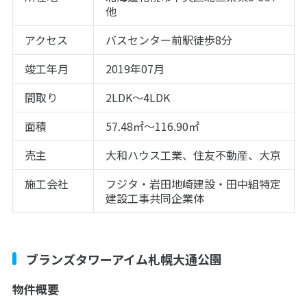
他
アクセス
バスセンター前駅徒歩8分
竣工年月
2019年07月
間取り
2LDK～4LDK
面積
57.48㎡～116.90㎡
売主
大和ハウス工業、住友不動産、大京
施工会社
フジタ・岩田地崎建設・田中組特定
建設工事共同企業体
ブランズタワーアイム札幌大通公園
物件概要