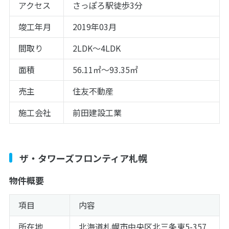
アクセス
さっぽろ駅徒歩3分
竣工年月
2019年03月
間取り
2LDK～4LDK
面積
56.11㎡～93.35㎡
売主
住友不動産
施工会社
前田建設工業
ザ・タワーズフロンティア札幌
物件概要
項目
内容
所在地
北海道札幌市中央区北三条東5-357