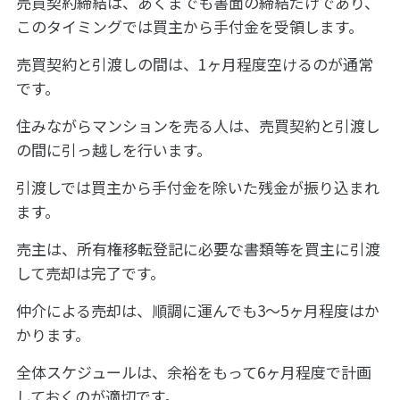
売買契約締結は、あくまでも書面の締結だけであり、
このタイミングでは買主から手付金を受領します。
売買契約と引渡しの間は、1ヶ月程度空けるのが通常
です。
住みながらマンションを売る人は、売買契約と引渡し
の間に引っ越しを行います。
引渡しでは買主から手付金を除いた残金が振り込まれ
ます。
売主は、所有権移転登記に必要な書類等を買主に引渡
して売却は完了です。
仲介による売却は、順調に運んでも3～5ヶ月程度はか
かります。
全体スケジュールは、余裕をもって6ヶ月程度で計画
しておくのが適切です。