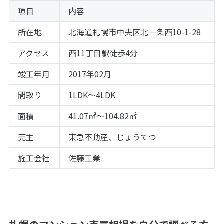
項目
内容
所在地
北海道札幌市中央区北一条西10-1-28
アクセス
西11丁目駅徒歩4分
竣工年月
2017年02月
間取り
1LDK～4LDK
面積
41.07㎡～104.82㎡
売主
東急不動産、じょうてつ
施工会社
佐藤工業