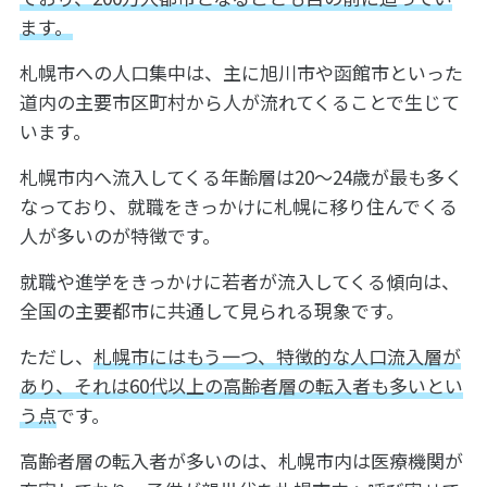
ます。
札幌市への人口集中は、主に旭川市や函館市といった
道内の主要市区町村から人が流れてくることで生じて
います。
札幌市内へ流入してくる年齢層は20～24歳が最も多く
なっており、就職をきっかけに札幌に移り住んでくる
人が多いのが特徴です。
就職や進学をきっかけに若者が流入してくる傾向は、
全国の主要都市に共通して見られる現象です。
ただし、
札幌市にはもう一つ、特徴的な人口流入層が
あり、それは60代以上の高齢者層の転入者も多いとい
う点
です。
高齢者層の転入者が多いのは、札幌市内は医療機関が