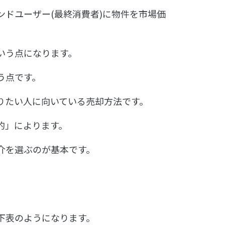
ドユーザー(最終消費者)に物件を市場価
いう点になります。
う点です。
りたい人に向いている売却方法です。
的」によります。
介を選ぶのが基本です。
下表のようになります。