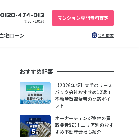
0120-474-013
マンション専門無料査定
9:30 - 18:30
住宅ローン
会社概要
おすすめ記事
【2026年版】大手のリース
バック会社おすすめ12選！
不動産買取業者の比較ポイ
ント
オーナーチェンジ物件の買
取業者5選！エリア別のおす
すめ不動産会社も紹介