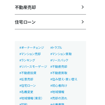
不動産売却
住宅ローン
オーナーチェンジ
トラブル
マンション売却
マンション買取
ランキング
リースバック
リバースモーゲージ
不動産売却
不動産投資
不動産買取
任意売却
住み替え・買い替え
住宅ローン
初心者向け
名義変更
地域情報
地域情報（東京）
売却の流れ
契約
必要書類