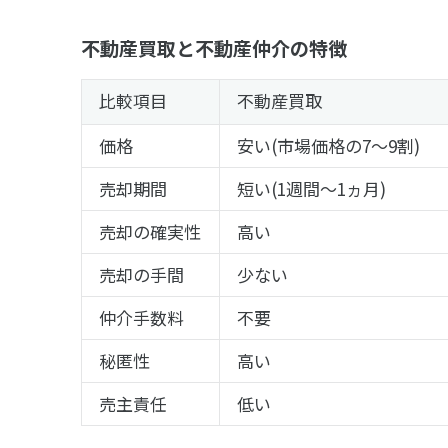
不動産買取と不動産仲介の特徴
比較項目
不動産買取
価格
安い(市場価格の7～9割)
売却期間
短い(1週間～1ヵ月)
売却の確実性
高い
売却の手間
少ない
仲介手数料
不要
秘匿性
高い
売主責任
低い