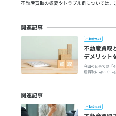
不動産買取の概要やトラブル例については、
関連記事
不動産売却
不動産買取
デメリット
今回の記事では「
産買取に向いている物件
関連記事
不動産売却
不動産買取