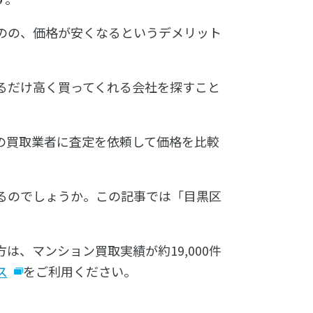
のの、価格が安くなるというデメリット
るだけ高く買ってくれる会社を探すこと
の買取業者に査定を依頼して価格を比較
るのでしょうか。この記事では「目黒区
、マンション買取実績が約19,000件
ス
をご利用ください。