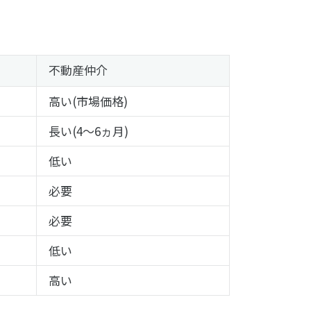
不動産仲介
高い(市場価格)
長い(4～6ヵ月)
低い
必要
必要
低い
高い