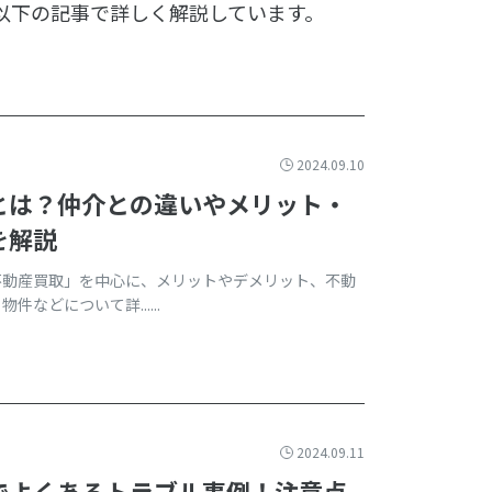
以下の記事で詳しく解説しています。
2024.09.10
とは？仲介との違いやメリット・
を解説
不動産買取」を中心に、メリットやデメリット、不動
などについて詳......
2024.09.11
でよくあるトラブル事例！注意点