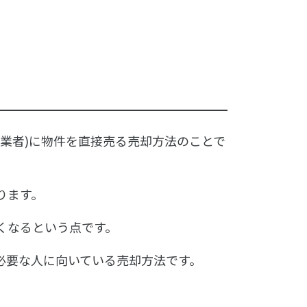
業者)に物件を直接売る売却方法のことで
ります。
くなるという点です。
必要な人に向いている売却方法です。
。