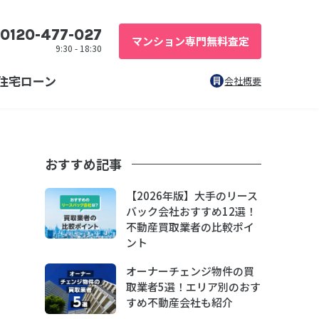
0120-477-027
マンション専門無料査定
9:30 - 18:30
住宅ローン
会社概要
おすすめ記事
【2026年版】大手のリース
バック会社おすすめ12選！
不動産買取業者の比較ポイ
ント
オーナーチェンジ物件の買
取業者5選！エリア別のおす
すめ不動産会社も紹介