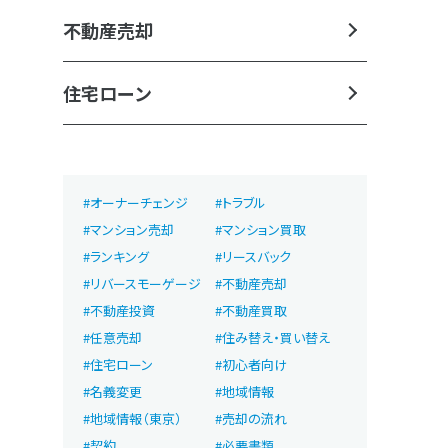
不動産売却
住宅ローン
オーナーチェンジ
トラブル
マンション売却
マンション買取
ランキング
リースバック
リバースモーゲージ
不動産売却
不動産投資
不動産買取
任意売却
住み替え・買い替え
住宅ローン
初心者向け
名義変更
地域情報
地域情報（東京）
売却の流れ
契約
必要書類