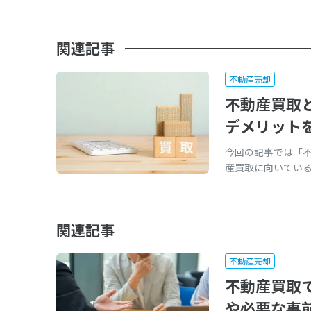
関連記事
不動産売却
不動産買取
デメリット
今回の記事では「
産買取に向いている物件
関連記事
不動産売却
不動産買取
や必要な事