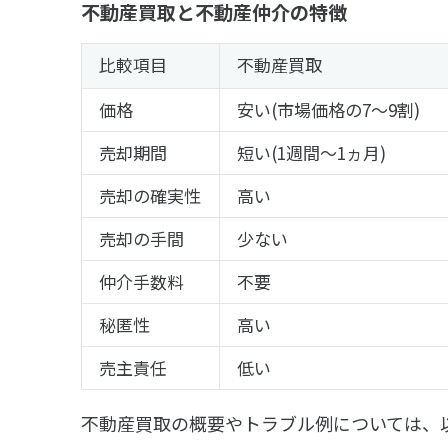
不動産買取と不動産仲介の特徴
比較項目
不動産買取
価格
安い(市場価格の7～9割)
売却期間
短い(1週間～1ヵ月)
売却の確実性
高い
売却の手間
少ない
仲介手数料
不要
秘匿性
高い
売主責任
低い
不動産買取の概要やトラブル例については、