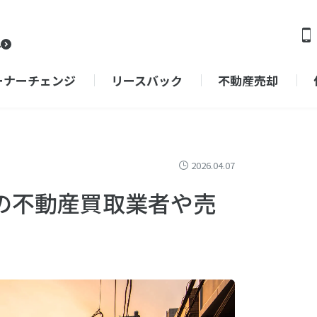
ーナーチェンジ
リースバック
不動産売却
2026.04.07
の不動産買取業者や売