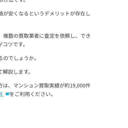
格が安くなるというデメリットが存在し
、複数の買取業者に査定を依頼し、でき
がコツです。
るのでしょうか。
て解説します。
、マンション買取実績が約19,000件
ス
をご利用ください。