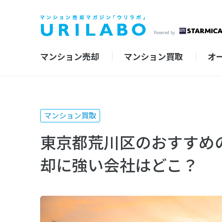
Powered by
マンション売却
マンション買取
オ
マンション買取
東京都荒川区のおすすめ
却に強い会社はどこ？