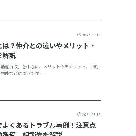
2024.09.10
とは？仲介との違いやメリット・
を解説
不動産買取」を中心に、メリットやデメリット、不動
などについて詳......
2024.09.11
でよくあるトラブル事例！注意点
前準備、相談先を解説