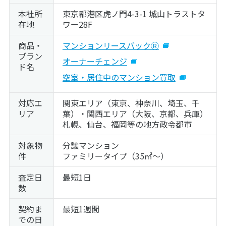
本社所
東京都港区虎ノ門4-3-1 城山トラストタ
在地
ワー28F
商品・
マンションリースバックⓇ
ブラン
オーナーチェンジ
ド名
空室・居住中のマンション買取
対応エ
関東エリア（東京、神奈川、埼玉、千
リア
葉）・関西エリア（大阪、京都、兵庫）
札幌、仙台、福岡等の地方政令都市
対象物
分譲マンション
件
ファミリータイプ（35㎡～）
査定日
最短1日
数
契約ま
最短1週間
での日