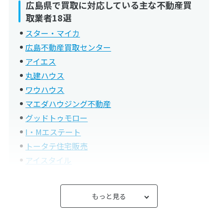
広島県で買取に対応している主な不動産買
取業者18選
スター・マイカ
広島不動産買取センター
アイエス
丸建ハウス
ワウハウス
マエダハウジング不動産
グッドトゥモロー
I・Mエステート
トータテ住宅販売
アイスタイル
いちろ
創建ホーム
もっと見る
ハウスドゥ 広島東戸坂
ゼン住販