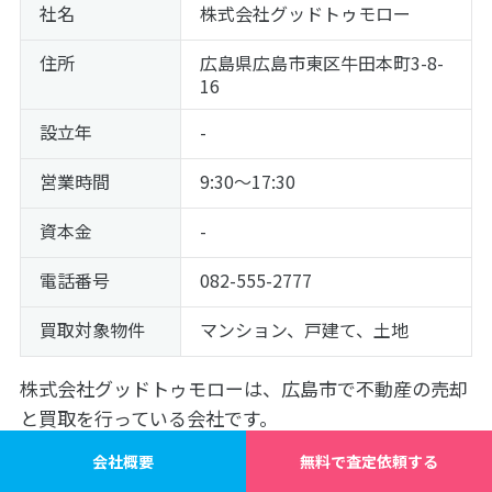
社名
株式会社グッドトゥモロー
住所
広島県広島市東区牛田本町3-8-
16
設立年
-
営業時間
9:30～17:30
資本金
-
電話番号
082-555-2777
買取対象物件
マンション、戸建て、土地
株式会社グッドトゥモローは、広島市で不動産の売却
と買取を行っている会社です。
会社概要
無料で査定依頼する
代表者が東京で20年以上の不動産業界歴があり、広島