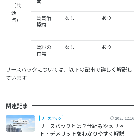
否
（共
通
賃貸借
なし
あり
点）
契約
賃料の
なし
あり
有無
リースバックについては、以下の記事で詳しく解説し
ています。
関連記事
2025.12.16
リースバック
リースバックとは？仕組みやメリッ
ト・デメリットをわかりやすく解説