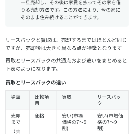
一旦売却し、その後は家賃を払ってその家を借
りる売却方法です。この方法により、今の家に
そのまま住み続けることができます。
リースバックと買取は、売却するまではほとんど同じ
ですが、売却後は大きく異なる点が特徴となります。
買取とリースバックの共通点および違いをまとめると
下表のようになります。
買取とリースバックの違い
場面
比較項
買取
リースバッ
目
ク
売却
価格
安い(市場
安い(市場価
まで
価格の7～9
格の7～9
割)
割)
（共