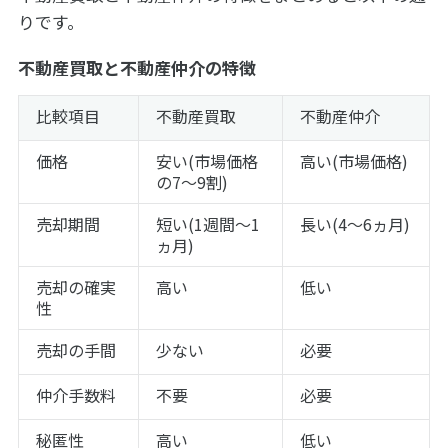
りです。
不動産買取と不動産仲介の特徴
比較項目
不動産買取
不動産仲介
価格
安い(市場価格
高い(市場価格)
の7～9割)
売却期間
短い(1週間～1
長い(4～6ヵ月)
ヵ月)
売却の確実
高い
低い
性
売却の手間
少ない
必要
仲介手数料
不要
必要
秘匿性
高い
低い