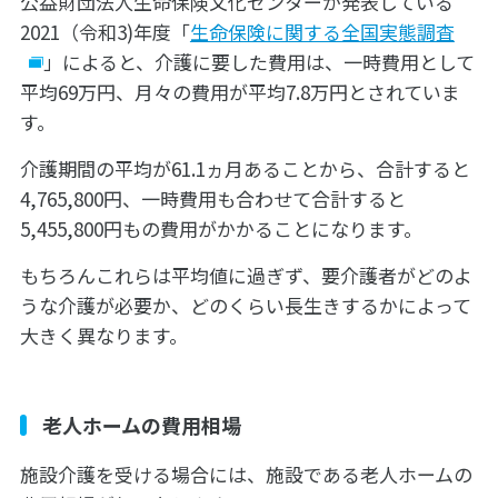
公益財団法人生命保険文化センターが発表している
2021（令和3)年度「
生命保険に関する全国実態調査
」によると、介護に要した費用は、一時費用として
平均69万円、月々の費用が平均7.8万円とされていま
す。
介護期間の平均が61.1ヵ月あることから、合計すると
4,765,800円、一時費用も合わせて合計すると
5,455,800円もの費用がかかることになります。
もちろんこれらは平均値に過ぎず、要介護者がどのよ
うな介護が必要か、どのくらい長生きするかによって
大きく異なります。
老人ホームの費用相場
施設介護を受ける場合には、施設である老人ホームの