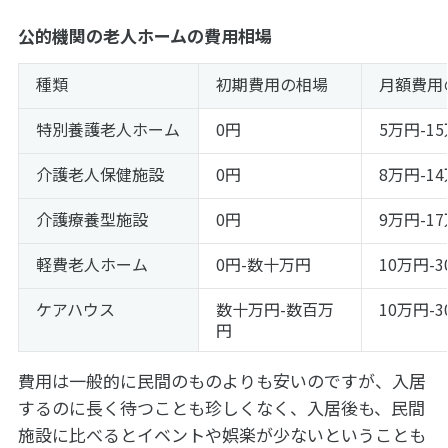
公的機関の老人ホームの費用相場
種類
初期費用の相場
月額費用
特別養護老人ホーム
0円
5万円-1
介護老人保健施設
0円
8万円-1
介護療養型施設
0円
9万円-1
軽費老人ホーム
0円-数十万円
10万円-
ケアハウス
数十万円-数百万
10万円-
円
費用は一般的に民間のものよりも安いのですが、入居
するのに長く待つことも珍しくなく、入居後も、民間
施設に比べるとイベントや娯楽が少ないということも