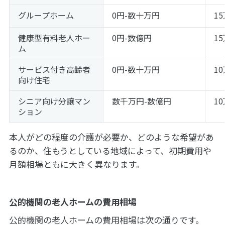
グループホーム
0円-数十万円
1
健康型有料老人ホー
0円-数億円
1
ム
サービス付き高齢者
0円-数十万円
1
向け住宅
シニア向け分譲マン
数千万円-数億円
1
ション
本人がどの程度の介護が必要か、どのような希望があ
るのか、住もうとしている地域によって、初期費用や
月額相場ともに大きく異なります。
公的機関の老人ホームの費用相場
公的機関の老人ホームの費用相場は次の通りです。