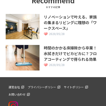
Recommend
おすすめ記事
リノベーションで叶える、家族
の集まるリビングに理想の「ワ
ークスペース」
2020/05/28
時間のかかる床掃除から卒業！
水拭きだけでピカピカに？フロ
アコーティングで得られる効果
2020/05/28
運営会社
プライバシーポリシー
サイトポリシー
お問い合わせ