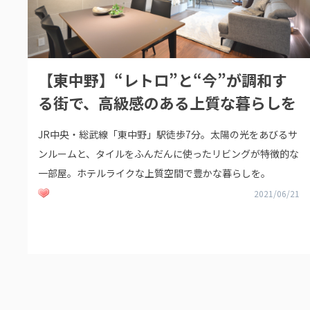
【東中野】“レトロ”と“今”が調和す
る街で、高級感のある上質な暮らしを
JR中央・総武線「東中野」駅徒歩7分。太陽の光をあびるサ
ンルームと、タイルをふんだんに使ったリビングが特徴的な
一部屋。ホテルライクな上質空間で豊かな暮らしを。
2021/06/21