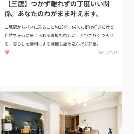
【三鷹】つかず離れずの丁度いい関
係。あなたのわがまま叶えます。
三鷹駅からバスに乗ること約15分。栄えた街は好きだけど
自然を身近に感じられる環境も欲しい。とびきりくつろげ
る、暮らしを便利にする機能も詰め込んだお部屋。
2021/07/16