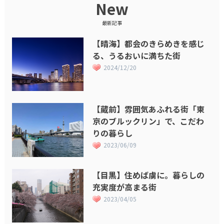
New
最新記事
【晴海】都会のきらめきを感じ
る、うるおいに満ちた街
2024/12/20
【蔵前】雰囲気あふれる街「東
京のブルックリン」で、こだわ
りの暮らし
2023/06/09
【目黒】住めば虜に。暮らしの
充実度が高まる街
2023/04/05