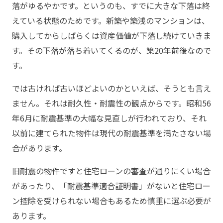
落がゆるやかです。というのも、すでに大きな下落は終
えている状態のためです。新築や築浅のマンションは、
購入してからしばらくは資産価値が下落し続けていきま
す。その下落が落ち着いてくるのが、築20年前後なので
す。
では古ければ古いほどよいのかといえば、そうとも言え
ません。それは耐久性・耐震性の観点からです。昭和56
年6月に耐震基準の大幅な見直しが行われており、それ
以前に建てられた物件は現代の耐震基準を満たさない場
合があります。
旧耐震の物件ですと住宅ローンの審査が通りにくい場合
があったり、「耐震基準適合証明書」がないと住宅ロー
ン控除を受けられない場合もあるため慎重に選ぶ必要が
あります。