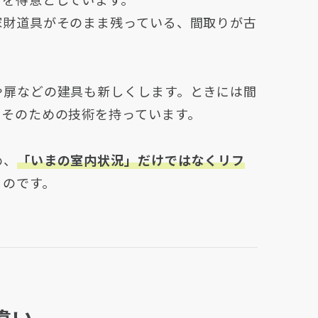
家財道具がそのまま残っている、間取りが古
や扉などの建具も新しくします。ときには間
、そのための技術を持っています。
め、
「いまの室内状況」だけではなくリフ
るのです。