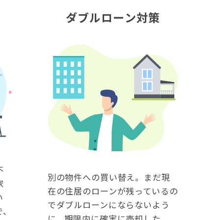
ダブルローン対策
不
別の物件への買い替え。まだ現
家
在の住居のローンが残っているの
い
でダブルローンにならないよう
で、
に、期限内に確実に売却した