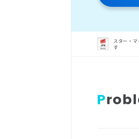
スター・マ
す