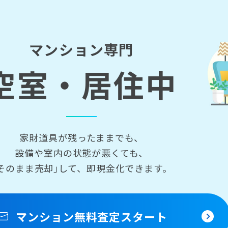
マンション専門
空室・居住中
家財道具が残ったままでも、
設備や室内の状態が悪くても、
そのまま売却｣して、即現金化できます。
マンション無料査定
スタート