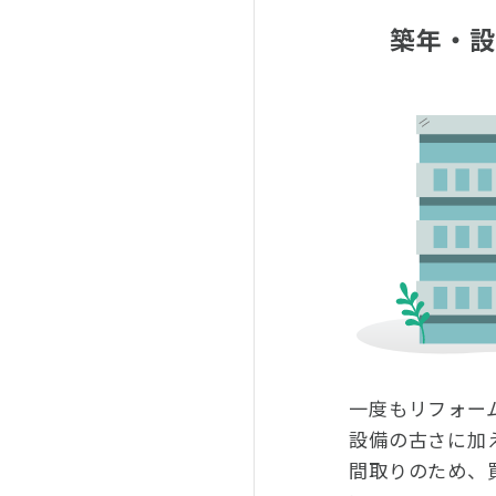
築年・
一度もリフォー
設備の古さに加
間取りのため、