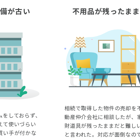
設備が古い
不用品が残ったまま
相続で取得した物件の売却を
ムをしておらず、
動産仲介会社に相談したが、
えて使いづらい
財道具が残ったままだと難し
買い手が付かな
と言われた。対応が面倒なの