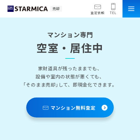
売却
査定依頼
TEL
マンション専門
空室・居住中
家財道具が残ったままでも、
設備や室内の状態が悪くても、
｢そのまま売却｣して、即現金化できます。
マンション無料査定