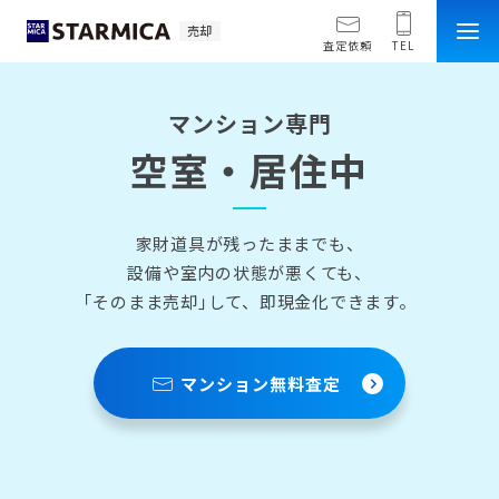
売却
査定依頼
TEL
マンション専門
空室・居住中
家財道具が残ったままでも、
設備や室内の状態が悪くても、
｢そのまま売却｣して、即現金化できます。
マンション無料査定