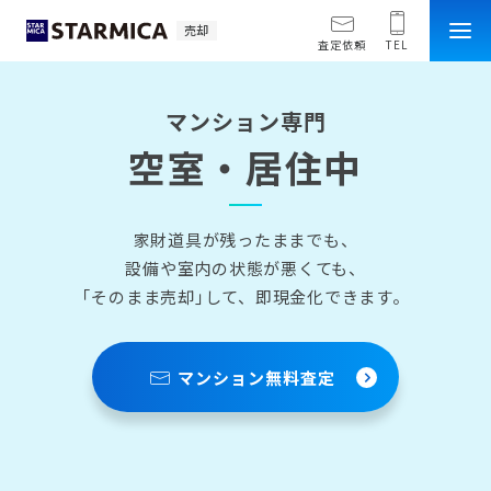
売却
査定依頼
TEL
マンション専門
空室・居住中
家財道具が残ったままでも、
設備や室内の状態が悪くても、
｢そのまま売却｣して、即現金化できます。
マンション無料査定