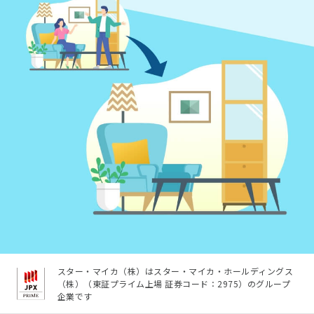
スター・マイカ（株）はスター・マイカ・ホールディングス
（株）（東証プライム上場 証券コード：2975）のグループ
企業です