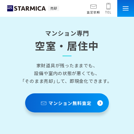
売却
査定依頼
TEL
マンション専門
空室・居住中
家財道具が残ったままでも、
設備や室内の状態が悪くても、
｢そのまま売却｣して、即現金化できます。
マンション無料査定