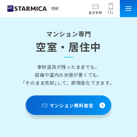
売却
査定依頼
TEL
マンション専門
空室・居住中
家財道具が残ったままでも、
設備や室内の状態が悪くても、
｢そのまま売却｣して、即現金化できます。
マンション無料査定