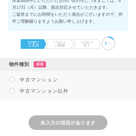
休業期間中にいただいたお問い合わせにつきましては、8
月17日（月）以降、順次対応させていただきます。
ご返答までにお時間をいただく場合がございますので、何
卒ご理解賜りますようお願い申し上げます。
STEP 1
STEP 2
STEP 3
1
/7
ご入力
ご確認
完了
物件種別
必須
中古マンション
中古マンション以外
未入力の項目があります