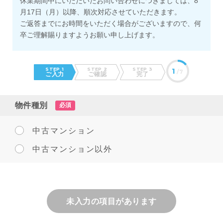
休業期間中にいただいたお問い合わせにつきましては、8
月17日（月）以降、順次対応させていただきます。
ご返答までにお時間をいただく場合がございますので、何
卒ご理解賜りますようお願い申し上げます。
STEP 1
STEP 2
STEP 3
1
/7
ご入力
ご確認
完了
物件種別
必須
中古マンション
中古マンション以外
未入力の項目があります