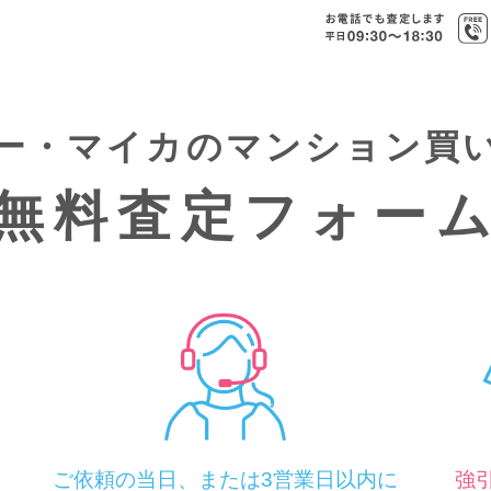
ー・マイカの
マンション買
無料査定フォー
ご依頼の当日、または3営業日以内に
強