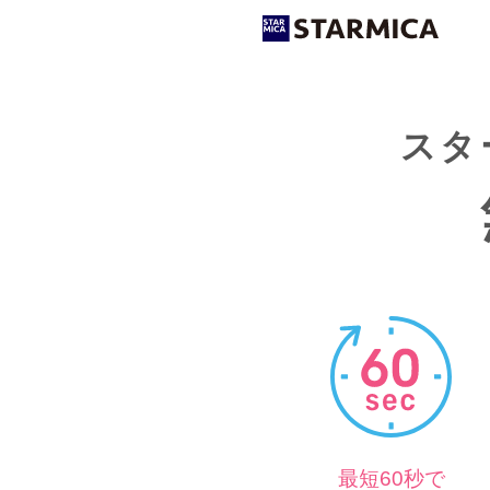
スタ
最短60秒で