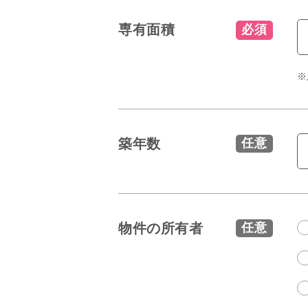
専有面積
必須
※
築年数
任意
物件の所有者
任意