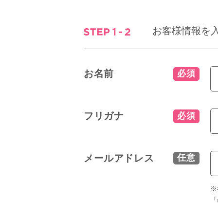
お客様情報を
お名前
必須
フリガナ
必須
メールアドレス
任意
※
「