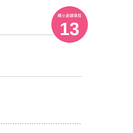
残り必須項目
13