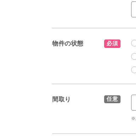
物件の状態
必須
間取り
任意
※