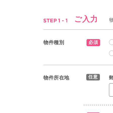
ご入力
物件種別
必須
任意
物件所在地