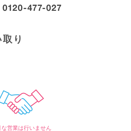
い取り
ム
引な営業は行いません