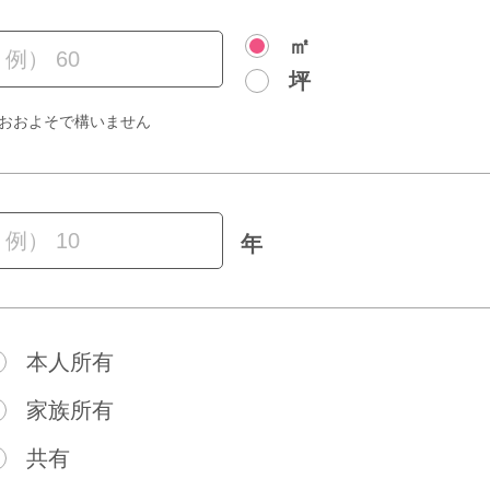
㎡
坪
おおよそで構いません
年
本人所有
家族所有
共有