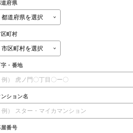
都道府県
市区町村
町字・番地
マンション名
部屋番号