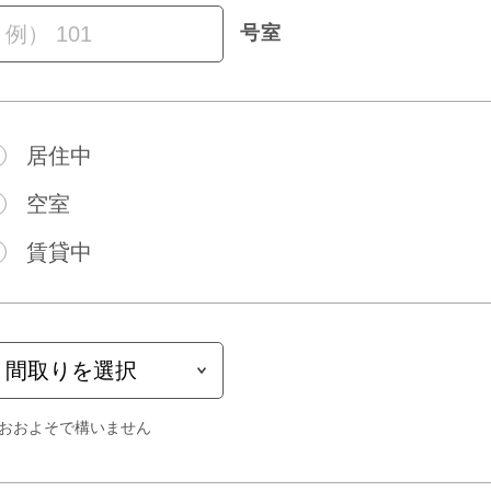
号室
居住中
空室
賃貸中
おおよそで構いません