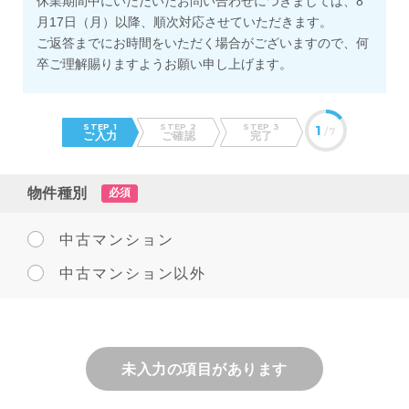
休業期間中にいただいたお問い合わせにつきましては、8
月17日（月）以降、順次対応させていただきます。
ご返答までにお時間をいただく場合がございますので、何
卒ご理解賜りますようお願い申し上げます。
STEP 1
STEP 2
STEP 3
1
/7
ご入力
ご確認
完了
物件種別
必須
中古マンション
中古マンション以外
未入力の項目があります