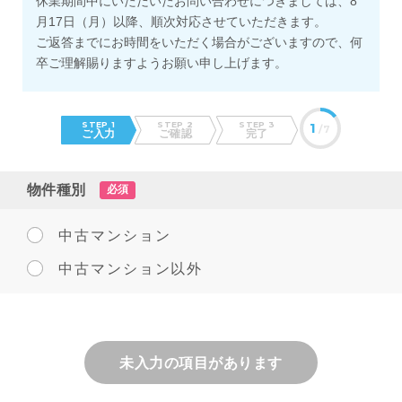
休業期間中にいただいたお問い合わせにつきましては、8
月17日（月）以降、順次対応させていただきます。
ご返答までにお時間をいただく場合がございますので、何
卒ご理解賜りますようお願い申し上げます。
STEP 1
STEP 2
STEP 3
1
/7
ご入力
ご確認
完了
物件種別
必須
中古マンション
中古マンション以外
未入力の項目があります