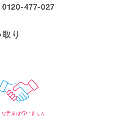
い取り
ム
引な営業は行いません