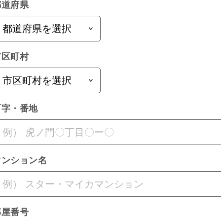
都道府県
市区町村
町字・番地
マンション名
部屋番号