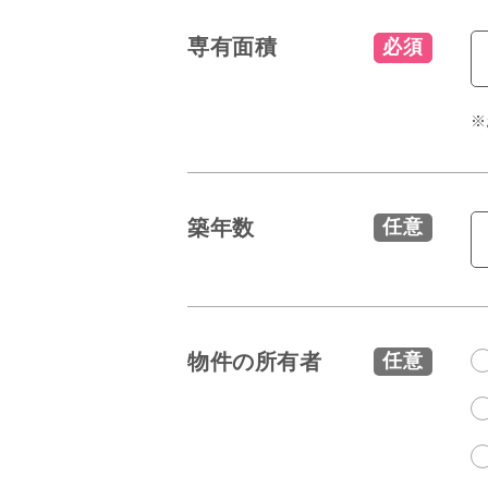
専有面積
必須
※
築年数
任意
物件の所有者
任意