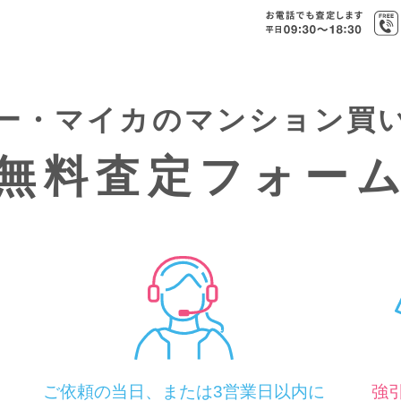
ー・マイカの
マンション買
無料査定フォー
ご依頼の当日、または3営業日以内に
強