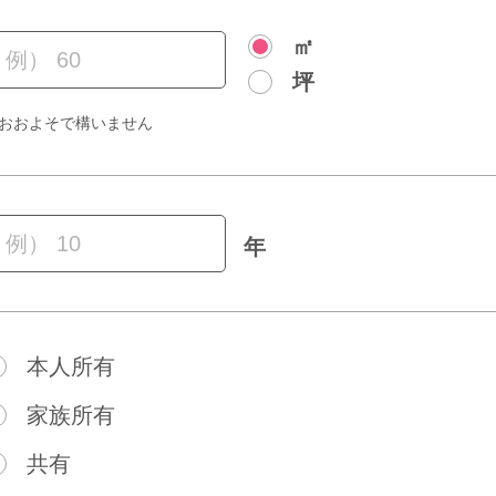
㎡
坪
おおよそで構いません
年
本人所有
家族所有
共有