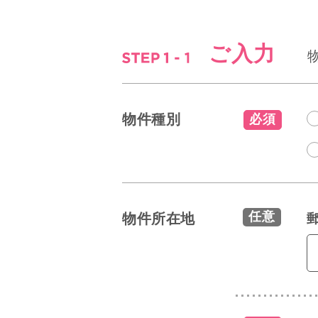
ご入力
物件種別
必須
任意
物件所在地