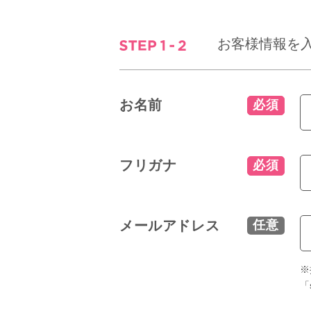
お客様情報を
お名前
必須
フリガナ
必須
メールアドレス
任意
※
「