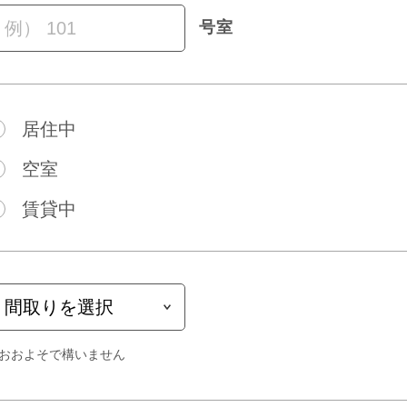
号室
居住中
空室
賃貸中
おおよそで構いません