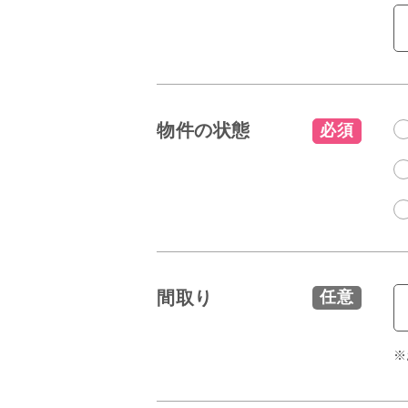
物件の状態
必須
間取り
任意
※