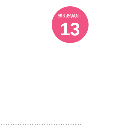
残り必須項目
13