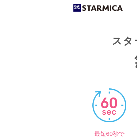
スタ
最短60秒で