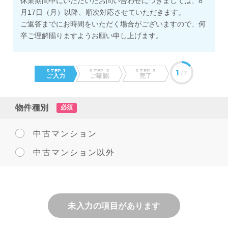
休業期間中にいただいたお問い合わせにつきましては、8
月17日（月）以降、順次対応させていただきます。
ご返答までにお時間をいただく場合がございますので、何
卒ご理解賜りますようお願い申し上げます。
STEP 1
STEP 2
STEP 3
1
/7
ご入力
ご確認
完了
物件種別
必須
中古マンション
中古マンション以外
未入力の項目があります