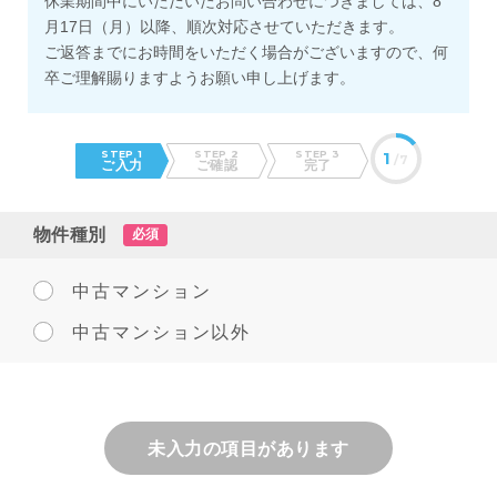
休業期間中にいただいたお問い合わせにつきましては、8
月17日（月）以降、順次対応させていただきます。
ご返答までにお時間をいただく場合がございますので、何
卒ご理解賜りますようお願い申し上げます。
STEP 1
STEP 2
STEP 3
1
/7
ご入力
ご確認
完了
物件種別
必須
中古マンション
中古マンション以外
未入力の項目があります