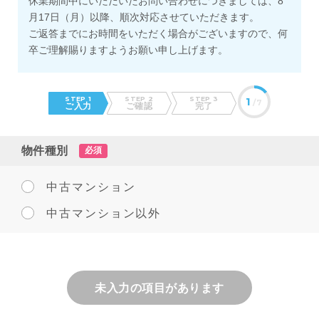
休業期間中にいただいたお問い合わせにつきましては、8
月17日（月）以降、順次対応させていただきます。
ご返答までにお時間をいただく場合がございますので、何
卒ご理解賜りますようお願い申し上げます。
STEP 1
STEP 2
STEP 3
1
/7
ご入力
ご確認
完了
物件種別
必須
中古マンション
中古マンション以外
未入力の項目があります