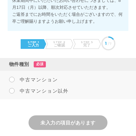
休業期間中にいただいたお問い合わせにつきましては、8
月17日（月）以降、順次対応させていただきます。
ご返答までにお時間をいただく場合がございますので、何
卒ご理解賜りますようお願い申し上げます。
STEP 1
STEP 2
STEP 3
1
/7
ご入力
ご確認
完了
物件種別
必須
中古マンション
中古マンション以外
未入力の項目があります