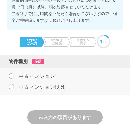
休業期間中にいただいたお問い合わせにつきましては、8
月17日（月）以降、順次対応させていただきます。
ご返答までにお時間をいただく場合がございますので、何
卒ご理解賜りますようお願い申し上げます。
STEP 1
STEP 2
STEP 3
1
/7
ご入力
ご確認
完了
物件種別
必須
中古マンション
中古マンション以外
未入力の項目があります