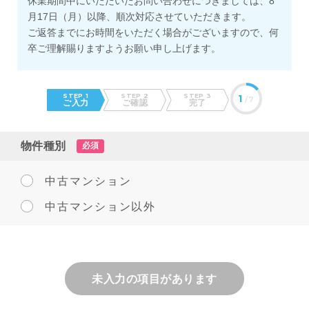
休業期間中にいただいたお問い合わせにつきましては、8
月17日（月）以降、順次対応させていただきます。
ご返答までにお時間をいただく場合がございますので、何
卒ご理解賜りますようお願い申し上げます。
STEP 1
STEP 2
STEP 3
1
/7
ご入力
ご確認
完了
物件種別
必須
中古マンション
中古マンション以外
未入力の項目があります