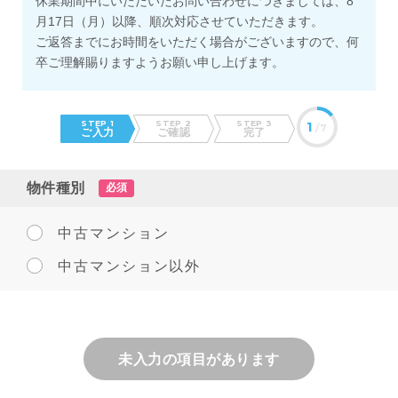
休業期間中にいただいたお問い合わせにつきましては、8
月17日（月）以降、順次対応させていただきます。
ご返答までにお時間をいただく場合がございますので、何
卒ご理解賜りますようお願い申し上げます。
STEP 1
STEP 2
STEP 3
1
/7
ご入力
ご確認
完了
物件種別
必須
中古マンション
中古マンション以外
未入力の項目があります