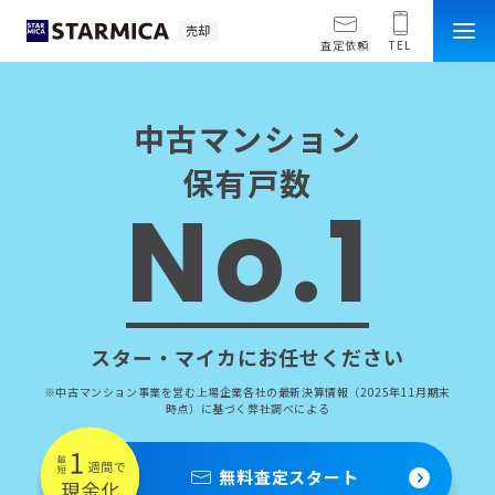
売却
査定依頼
TEL
中古マンション
保有戸数
No.1
スター・マイカにお任せください
※中古マンション事業を営む上場企業各社の最新決算情報（2025年11月期末
時点）に基づく弊社調べによる
無料査定スタート