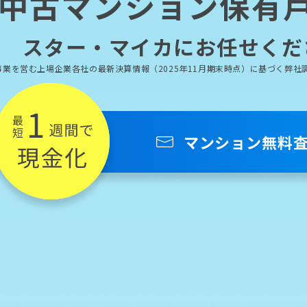
中古マンション
保有
スター・マイカにお任せくだ
業を営む上場企業各社の最新決算情報（2025年11月期末時点）に基づく弊社
マンション
無料