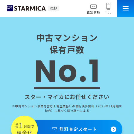
売却
査定依頼
TEL
中古マンション
保有戸数
No.1
スター・マイカにお任せください
※中古マンション事業を営む上場企業各社の最新決算情報（2025年11月期末
時点）に基づく弊社調べによる
無料査定スタート