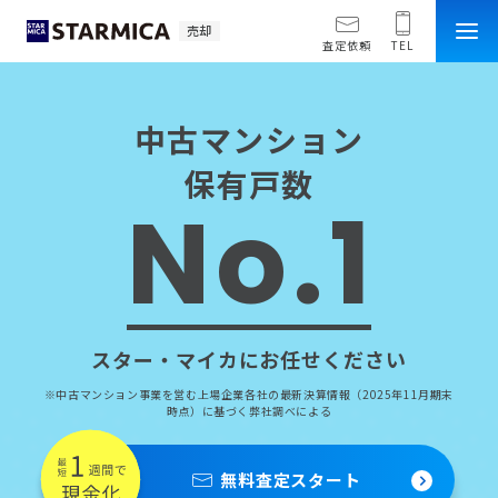
売却
査定依頼
TEL
中古マンション
保有戸数
No.1
スター・マイカにお任せください
※中古マンション事業を営む上場企業各社の最新決算情報（2025年11月期末
時点）に基づく弊社調べによる
無料査定スタート