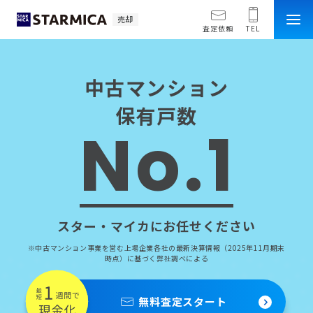
売却
査定依頼
TEL
中古マンション
保有戸数
No.1
スター・マイカにお任せください
※中古マンション事業を営む上場企業各社の最新決算情報（2025年11月期末
時点）に基づく弊社調べによる
無料査定スタート