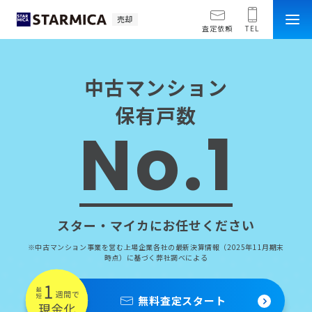
売却
査定依頼
TEL
中古マンション
保有戸数
No.1
スター・マイカにお任せください
※中古マンション事業を営む上場企業各社の最新決算情報（2025年11月期末
時点）に基づく弊社調べによる
無料査定スタート