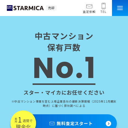
売却
査定依頼
TEL
中古マンション
保有戸数
No.1
スター・マイカにお任せください
※中古マンション事業を営む上場企業各社の最新決算情報（2025年11月期末
時点）に基づく弊社調べによる
無料査定スタート