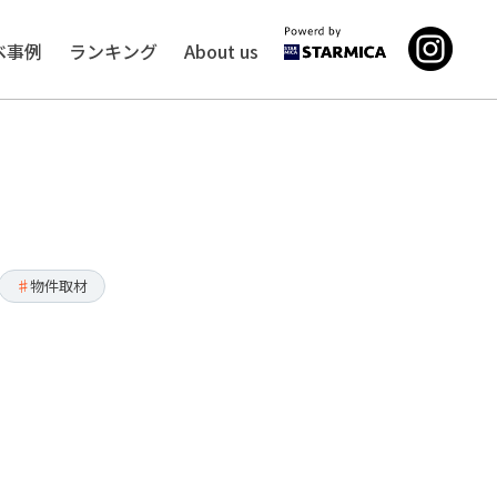
ベ事例
ランキング
About us
物件取材