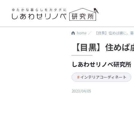
home
【目黒】住めば虜に。暮
【目黒】住めば
しあわせリノベ研究所
インテリアコーディネート
2023/04/05