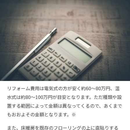
リフォーム費用は電気式の方が安く約60～80万円、温
水式は約80～100万円が目安となります。ただ種類や設
置する範囲によって金額は異なってくるので、あくまで
もおおよその金額となります。※
また、床暖房を既存のフローリングの上に直貼りする