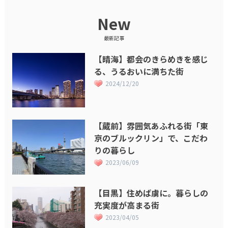
New
最新記事
【晴海】都会のきらめきを感じ
る、うるおいに満ちた街
2024/12/20
【蔵前】雰囲気あふれる街「東
京のブルックリン」で、こだわ
りの暮らし
2023/06/09
【目黒】住めば虜に。暮らしの
充実度が高まる街
2023/04/05