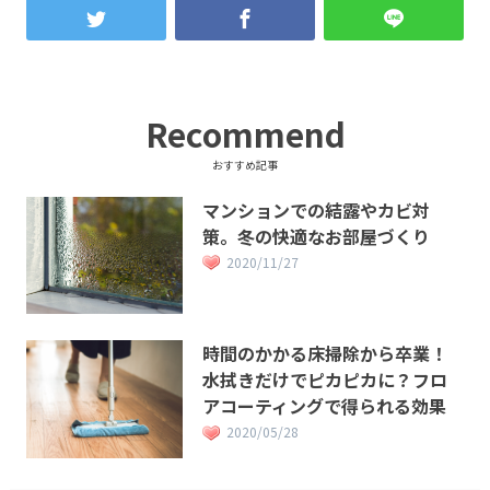
Recommend
おすすめ記事
マンションでの結露やカビ対
策。冬の快適なお部屋づくり
2020/11/27
時間のかかる床掃除から卒業！
水拭きだけでピカピカに？フロ
アコーティングで得られる効果
2020/05/28