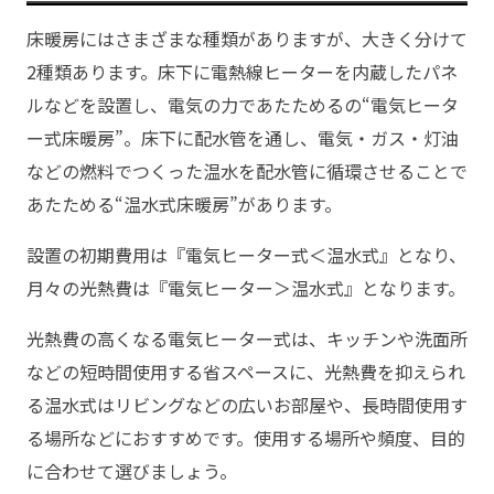
床暖房にはさまざまな種類がありますが、大きく分けて
2種類あります。床下に電熱線ヒーターを内蔵したパネ
ルなどを設置し、電気の力であたためるの“電気ヒータ
ー式床暖房”。床下に配水管を通し、電気・ガス・灯油
などの燃料でつくった温水を配水管に循環させることで
あたためる“温水式床暖房”があります。
設置の初期費用は『電気ヒーター式＜温水式』となり、
月々の光熱費は『電気ヒーター＞温水式』となります。
光熱費の高くなる電気ヒーター式は、キッチンや洗面所
などの短時間使用する省スペースに、光熱費を抑えられ
る温水式はリビングなどの広いお部屋や、長時間使用す
る場所などにおすすめです。使用する場所や頻度、目的
に合わせて選びましょう。