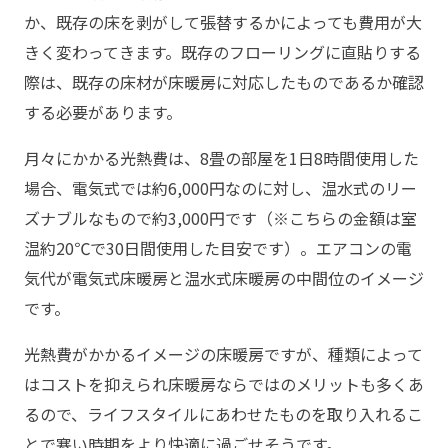
か、既存の床を剥がして張替するかによっても費用が大
きく変わってきます。既存のフローリングに直貼りする
際は、既存の床材が床暖房に対応したものであるか確認
する必要があります。
月々にかかる光熱費は、8畳の部屋を1日8時間使用した
場合、電気式では約6,000円なのに対し、温水式のリー
ズナブルなもので約3,000円です（※こちらの金額は室
温約20℃で30日間使用した目安です）。エアコンの電
気代が電気式床暖房と温水式床暖房の中間位のイメージ
です。
光熱費がかかるイメージの床暖房ですが、種類によって
はコストを抑えられ床暖房ならではのメリットも多くあ
るので、ライフスタイルにあわせたものを取り入れるこ
とで寒い時期をより快適に過ごせそうです。