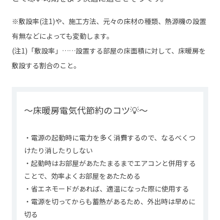
※敷設率(注1)や、施工方法、元々の床材の種類、熱源機の設置
有無などによっても変動します。
(注1)「敷設率」……設置する部屋の床面積に対して、床暖房を
敷設する割合のこと。
～床暖房電気代節約のコツ💡～
・電源の起動時に電力を多く消費するので、なるべくつ
けたり消したりしない
・起動時はお部屋があたたまるまでエアコンと併用する
ことで、効率よくお部屋をあたためる
・省エネモードがあれば、適温になった際に使用する
・電源を切ってからも蓄熱があるため、外出時は早めに
切る